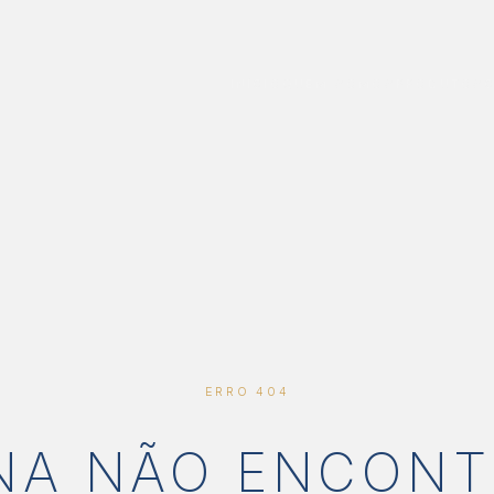
INÍCIO
QUEM SOMOS
PRODUTOS
ERRO 404
NA NÃO ENCON